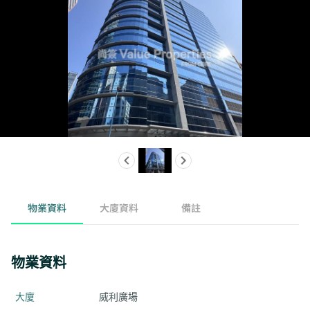
物業資料
大廈資料
備註
物業資料
大廈
威利廣場