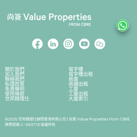
關於我們
寫字樓
加入我們
寫字樓出租
聯絡我們
商廈
私隱政策
商舖出租
免責聲明
工廈
使用條款
工廈出租
世邦魏理仕
大廈索引
©2025 世邦魏理仕顧問香港有限公司 | 尚簽 Value Properties From CBRE
牌照號碼 C-093779 版權所有