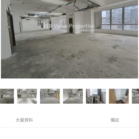
大廈資料
備註