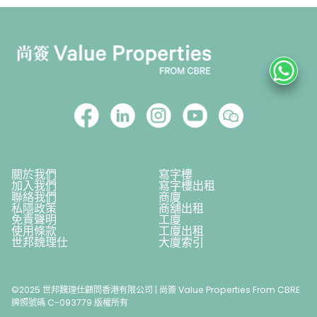
關於我們
寫字樓
加入我們
寫字樓出租
聯絡我們
商廈
私隱政策
商舖出租
免責聲明
工廈
使用條款
工廈出租
世邦魏理仕
大廈索引
©2025 世邦魏理仕顧問香港有限公司 | 尚簽 Value Properties From CBRE
牌照號碼 C-093779 版權所有