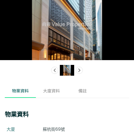
物業資料
大廈資料
備註
物業資料
大廈
蘇杭街69號