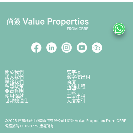
關於我們
寫字樓
加入我們
寫字樓出租
聯絡我們
商廈
私隱政策
商舖出租
免責聲明
工廈
使用條款
工廈出租
世邦魏理仕
大廈索引
©2025 世邦魏理仕顧問香港有限公司 | 尚簽 Value Properties From CBRE
牌照號碼 C-093779 版權所有