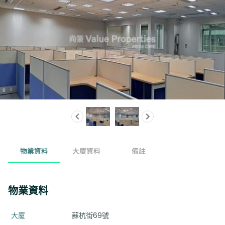
物業資料
大廈資料
備註
物業資料
大廈
蘇杭街69號