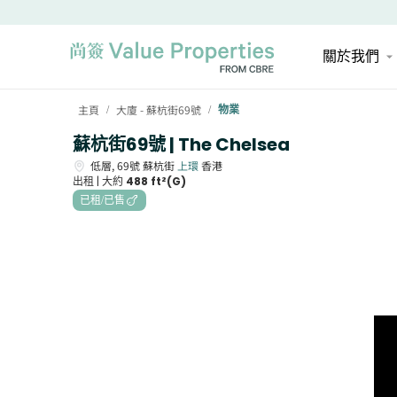
關於我們
主頁
大廈 - 蘇杭街69號
物業
/
/
蘇杭街69號 | The Chelsea
低層,
69號
蘇杭街
上環
香港
出租 |
大約
488 ft²(G)
已租/已售