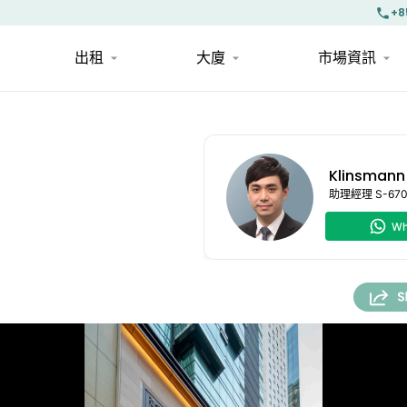
+8
出租
大廈
市場資訊
Klinsmann
助理經理
S-67
Wh