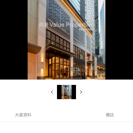
大廈資料
備註