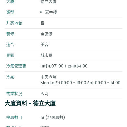
大廈
德立大廈
類型
寫字樓
升高地台
否
裝修
全裝修
適合
美容
景觀
城市景
冷氣管理費
HK$4,071.90 / @HK$4.90
冷氣
中央冷氣
Mon to Fri 09:00 - 19:00 Sat 09:00 - 14:00
物業狀況
即時
大廈資料
- 德立大廈
樓層數目
18 (地面層數)