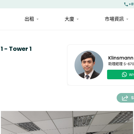
+8
出租
大廈
市場資訊
 - Tower 1
Klinsmann
助理經理
S-67
Wh