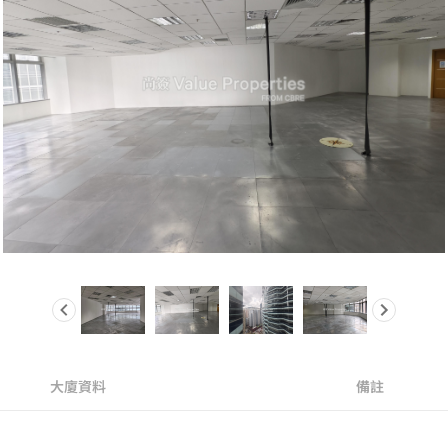
大廈資料
備註