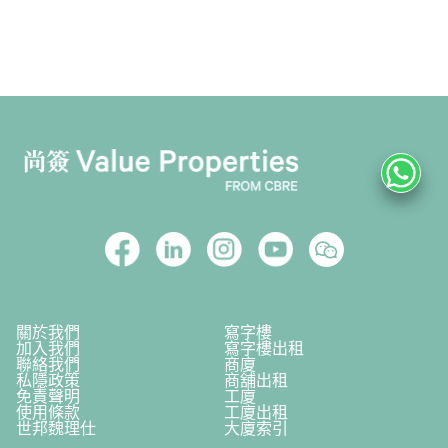
關於我們
寫字樓
加入我們
寫字樓出租
聯絡我們
商廈
私隱政策
商舖出租
免責聲明
工廈
使用條款
工廈出租
世邦魏理仕
大廈索引