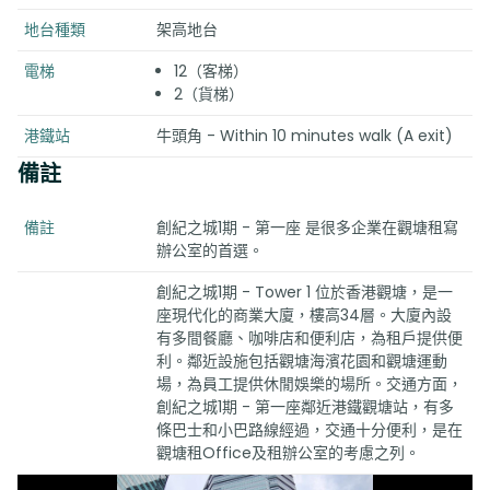
地台種類
架高地台
電梯
12（客梯）
2（貨梯）
港鐵站
牛頭角 - Within 10 minutes walk (A exit)
備註
備註
創紀之城1期 - 第一座 是很多企業在觀塘租寫
辦公室的首選。
創紀之城1期 - Tower 1 位於香港觀塘，是一
座現代化的商業大廈，樓高34層。大廈內設
有多間餐廳、咖啡店和便利店，為租戶提供便
利。鄰近設施包括觀塘海濱花園和觀塘運動
場，為員工提供休閒娛樂的場所。交通方面，
創紀之城1期 - 第一座鄰近港鐵觀塘站，有多
條巴士和小巴路線經過，交通十分便利，是在
觀塘租Office及租辦公室的考慮之列。