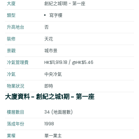
大廈
創紀之城1期 - 第一座
類型
寫字樓
升高地台
否
裝修
天花
景觀
城市景
冷氣管理費
HK$11,919.18 / @HK$5.46
冷氣
中央冷氣
物業狀況
即時
大廈資料
- 創紀之城1期 - 第一座
樓層數目
34 (地面層數)
落成年份
1998
業權
單一業主