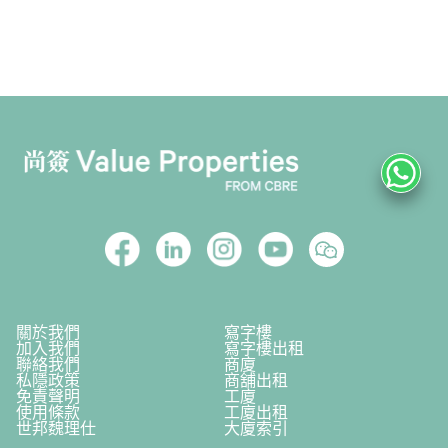
關於我們
寫字樓
加入我們
寫字樓出租
聯絡我們
商廈
私隱政策
商舖出租
免責聲明
工廈
使用條款
工廈出租
世邦魏理仕
大廈索引