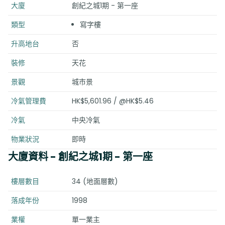
大廈
創紀之城1期 - 第一座
類型
寫字樓
升高地台
否
裝修
天花
景觀
城市景
冷氣管理費
HK$5,601.96 / @HK$5.46
冷氣
中央冷氣
物業狀況
即時
大廈資料
- 創紀之城1期 - 第一座
樓層數目
34 (地面層數)
落成年份
1998
業權
單一業主