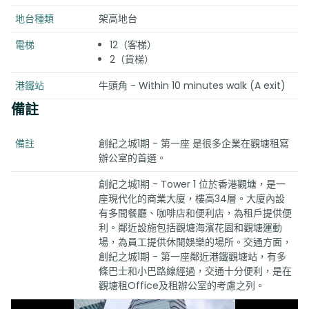
地台種類
架高地台
電梯
12（客梯）
2（貨梯）
港鐵站
牛頭角 - Within 10 minutes walk (A exit)
備註
備註
創紀之城1期 - 第一座 是很多企業在觀塘租寫
辦公室的首選。
創紀之城1期 - Tower 1 位於香港觀塘，是一
座現代化的商業大廈，樓高34層。大廈內設
有多間餐廳、咖啡店和便利店，為租戶提供便
利。鄰近設施包括觀塘海濱花園和觀塘運動
場，為員工提供休閒娛樂的場所。交通方面，
創紀之城1期 - 第一座鄰近港鐵觀塘站，有多
條巴士和小巴路線經過，交通十分便利，是在
觀塘租Office及租辦公室的考慮之列。