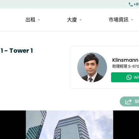
+8
出租
大廈
市場資訊
 - Tower 1
Klinsmann
助理經理
S-67
Wh