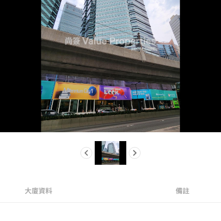
大廈資料
備註