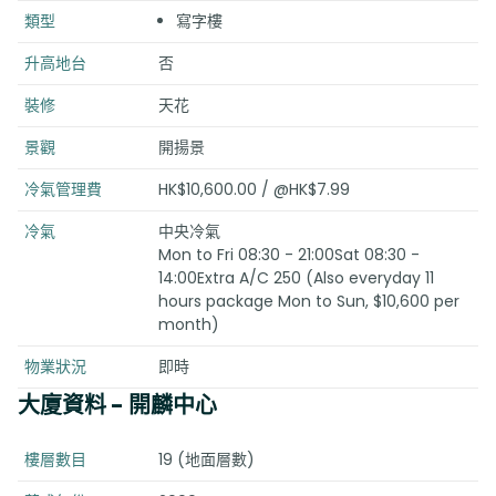
類型
寫字樓
升高地台
否
裝修
天花
景觀
開揚景
冷氣管理費
HK$10,600.00 / @HK$7.99
冷氣
中央冷氣
Mon to Fri 08:30 - 21:00Sat 08:30 -
14:00Extra A/C 250 (Also everyday 11
hours package Mon to Sun, $10,600 per
month)
物業狀況
即時
大廈資料
- 開麟中心
樓層數目
19 (地面層數)