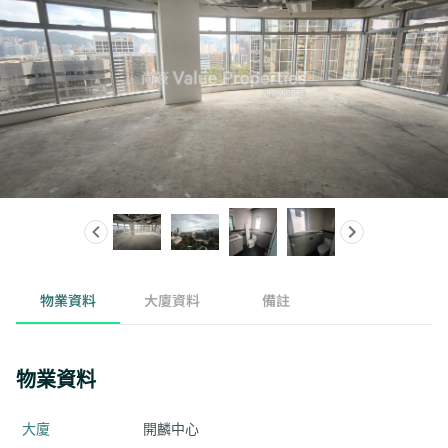
物業資料
大廈資料
備註
物業資料
大廈
開麟中心