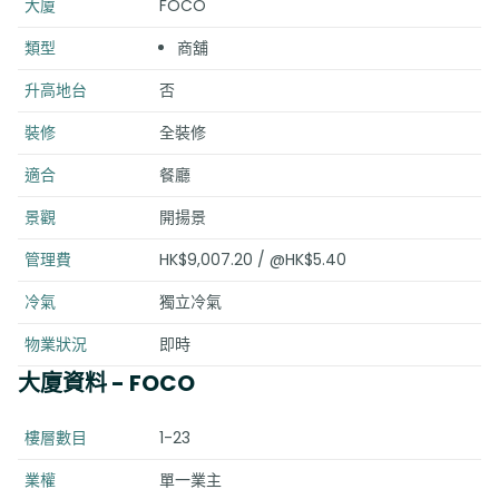
大廈
FOCO
類型
商舖
升高地台
否
裝修
全裝修
適合
餐廳
景觀
開揚景
管理費
HK$9,007.20 / @HK$5.40
冷氣
獨立冷氣
物業狀況
即時
大廈資料
- FOCO
樓層數目
1-23
業權
單一業主