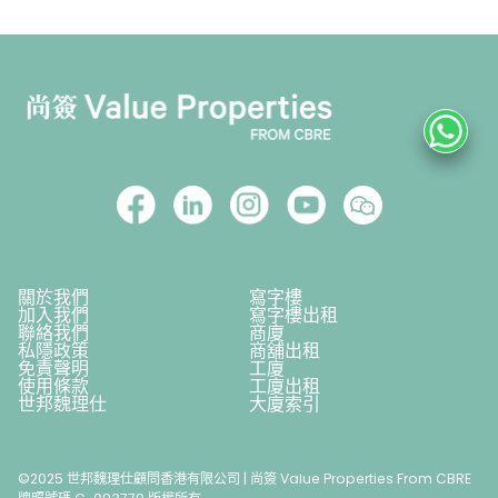
關於我們
寫字樓
加入我們
寫字樓出租
聯絡我們
商廈
私隱政策
商舖出租
免責聲明
工廈
使用條款
工廈出租
世邦魏理仕
大廈索引
©2025 世邦魏理仕顧問香港有限公司 | 尚簽 Value Properties From CBRE