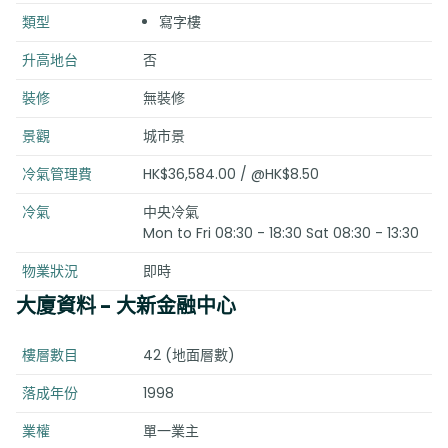
類型
寫字樓
升高地台
否
裝修
無裝修
景觀
城市景
冷氣管理費
HK$36,584.00 / @HK$8.50
冷氣
中央冷氣
Mon to Fri 08:30 - 18:30 Sat 08:30 - 13:30
物業狀況
即時
大廈資料
- 大新金融中心
樓層數目
42 (地面層數)
落成年份
1998
業權
單一業主