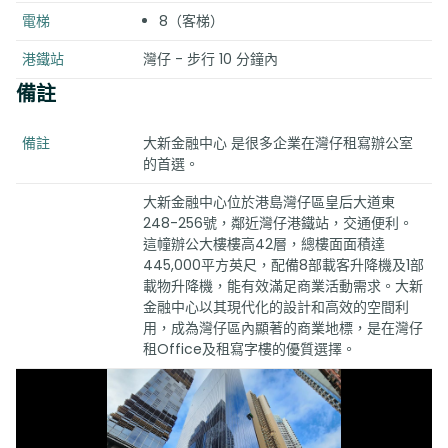
電梯
8（客梯）
港鐵站
灣仔 - 步行 10 分鐘內
備註
備註
大新金融中心 是很多企業在灣仔租寫辦公室
的首選。
大新金融中心位於港島灣仔區皇后大道東
248-256號，鄰近灣仔港鐵站，交通便利。
這幢辦公大樓樓高42層，總樓面面積達
445,000平方英尺，配備8部載客升降機及1部
載物升降機，能有效滿足商業活動需求。大新
金融中心以其現代化的設計和高效的空間利
用，成為灣仔區內顯著的商業地標，是在灣仔
租Office及租寫字樓的優質選擇。