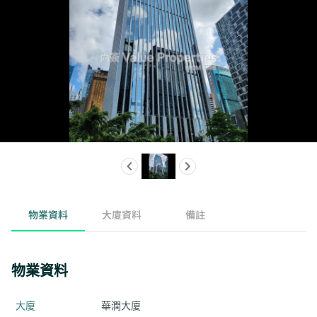
物業資料
大廈資料
備註
物業資料
大廈
華潤大廈