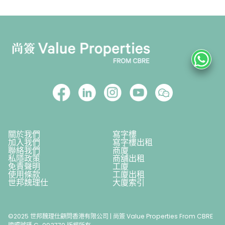
關於我們
寫字樓
加入我們
寫字樓出租
聯絡我們
商廈
私隱政策
商舖出租
免責聲明
工廈
使用條款
工廈出租
世邦魏理仕
大廈索引
©2025 世邦魏理仕顧問香港有限公司 | 尚簽 Value Properties From CBRE