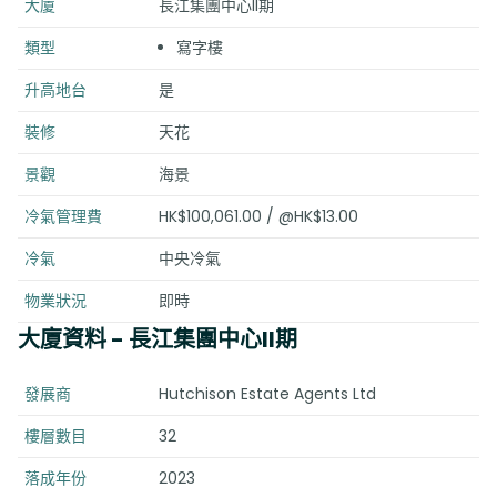
大廈
長江集團中心II期
類型
寫字樓
升高地台
是
裝修
天花
景觀
海景
冷氣管理費
HK$100,061.00 / @HK$13.00
冷氣
中央冷氣
物業狀況
即時
大廈資料
- 長江集團中心II期
發展商
Hutchison Estate Agents Ltd
樓層數目
32
落成年份
2023