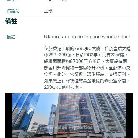
港鐵站
上環
備註
備註
6 Rooms, open ceiling and wooden floor
位於香港上環的299QRC大廈，位於皇后大道
中287-299號。建於1982年，共有23層樓，
總樓面面積約87000平方英尺。大廈設有兩
部客用升降機和一部貨物升降機，並配備中央
空調。此外，它鄰近上環港鐵站，交通便利。
如果您正在尋找位於黃金地段的辦公室空間，
299QRC值得考慮。