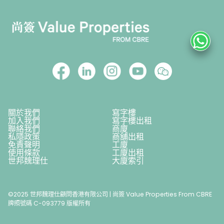
關於我們
寫字樓
加入我們
寫字樓出租
聯絡我們
商廈
私隱政策
商舖出租
免責聲明
工廈
使用條款
工廈出租
世邦魏理仕
大廈索引
©2025 世邦魏理仕顧問香港有限公司 | 尚簽 Value Properties From CBRE
牌照號碼 C-093779 版權所有