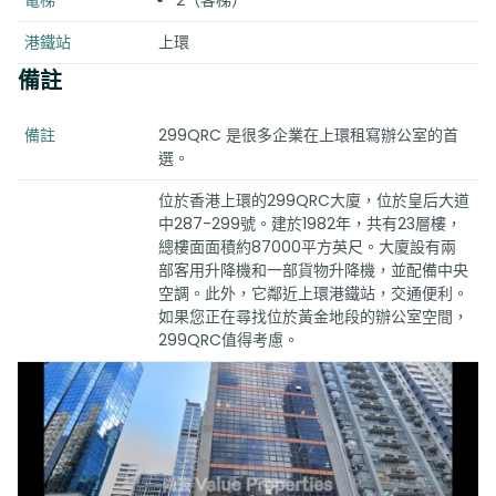
電梯
2（客梯）
港鐵站
上環
備註
備註
299QRC 是很多企業在上環租寫辦公室的首
選。
位於香港上環的299QRC大廈，位於皇后大道
中287-299號。建於1982年，共有23層樓，
總樓面面積約87000平方英尺。大廈設有兩
部客用升降機和一部貨物升降機，並配備中央
空調。此外，它鄰近上環港鐵站，交通便利。
如果您正在尋找位於黃金地段的辦公室空間，
299QRC值得考慮。