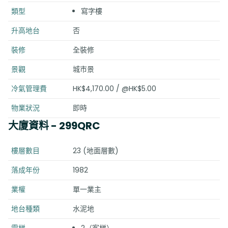
類型
寫字樓
升高地台
否
裝修
全裝修
景觀
城市景
冷氣管理費
HK$4,170.00 / @HK$5.00
物業狀況
即時
大廈資料
- 299QRC
樓層數目
23 (地面層數)
落成年份
1982
業權
單一業主
地台種類
水泥地