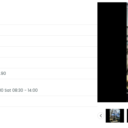
.90
30 Sat 08:30 - 14:00