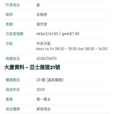
升高地台
是
裝修
全裝修
景觀
城市景
冷氣管理費
HK$43,141.90 / @HK$7.90
冷氣
中央冷氣
Mon to Fri 08:30 - 19:30 Sat 08:30 - 14:00
物業狀況
2026/09/01
大廈資料
- 亞士厘道21號
樓層數目
23 樓 (最高樓層)
落成年份
2023
業權
單一業主
地台種類
架高地台