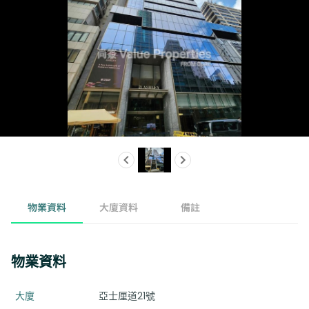
物業資料
大廈資料
備註
物業資料
大廈
亞士厘道21號