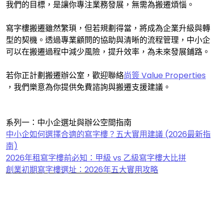
我們的目標，是讓你專注業務發展，無需為搬遷煩惱。
寫字樓搬遷雖然繁瑣，但若規劃得當，將成為企業升級與轉
型的契機。透過專業顧問的協助與清晰的流程管理，中小企
可以在搬遷過程中減少風險，提升效率，為未來發展鋪路。
若你正計劃搬遷辦公室，歡迎聯絡
尚簽 Value Properties
，我們樂意為你提供免費諮詢與搬遷支援建議。
系列一：中小企選址與辦公空間指南
中小企如何選擇合適的寫字樓？五大實用建議 (2026最新指
南)
2026年租寫字樓前必知：甲級 vs 乙級寫字樓大比拼
創業初期寫字樓選址：2026年五大實用攻略