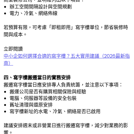
辦工空間間隔設計與空間規劃
電力、冷氣、網絡佈線
若預算有限，可考慮「即租即用」寫字樓單位，節省裝修時
間與成本。
立即閱讀
中小企如何選擇合適的寫字樓？五大實用建議（2026最新指
南）
四、寫字樓搬遷當日的實務安排
搬遷寫字樓當日應安排專人負責統籌，並注意以下事項：
搬運公司是否有購買相關保險與經驗
電腦、伺服器等設備的安全包裝
舊址清理與還原安排
寫字樓新址的水電、冷氣、網絡是否已啟用
建議安排週末或非營業日進行搬遷寫字樓，減少對業務的影
響。