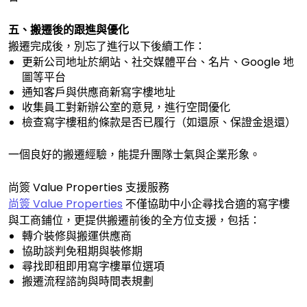
五、搬遷後的跟進與優化
搬遷完成後，別忘了進行以下後續工作：
更新公司地址於網站、社交媒體平台、名片、Google 地
圖等平台
通知客戶與供應商新寫字樓地址
收集員工對新辦公室的意見，進行空間優化
檢查寫字樓租約條款是否已履行（如還原、保證金退還）
一個良好的搬遷經驗，能提升團隊士氣與企業形象。
尚簽 Value Properties 支援服務
尚簽 Value Properties
不僅協助中小企尋找合適的寫字樓
與工商鋪位，更提供搬遷前後的全方位支援，包括：
轉介裝修與搬運供應商
協助談判免租期與裝修期
尋找即租即用寫字樓單位選項
搬遷流程諮詢與時間表規劃