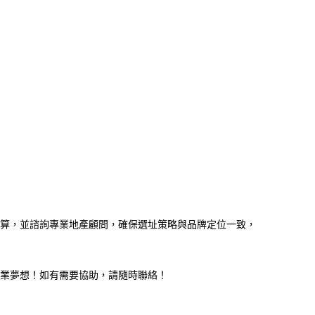
算，並諮詢專業地產顧問，確保選址策略與品牌定位一致，
創業夢想！如有需要協助，請隨時聯絡！