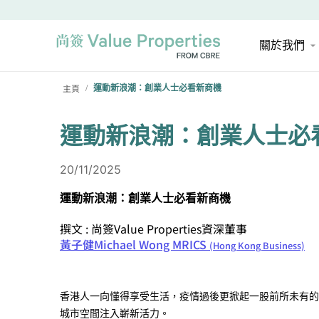
關於我們
主頁
運動新浪潮：創業人士必看新商機
/
運動新浪潮：創業人士必
20/11/2025
運動新浪潮：創業人士必看新商機
撰文 : 尚簽Value Properties資深董事
黃子健Michael Wong MRICS
(Hong Kong Business)
香港人一向懂得享受生活，疫情過後更掀起一股前所未有的
城市空間注入嶄新活力。