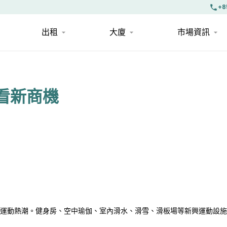
+8
出租
大廈
市場資訊
看新商機
運動熱潮。健身房、空中瑜伽、室內滑水、滑雪、滑板場等新興運動設施