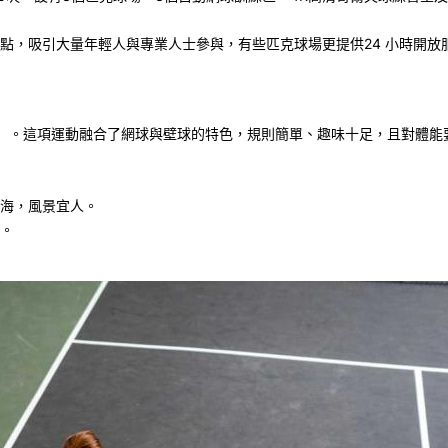
點，吸引大量年輕人與專業人士參與，有些匹克球場更提供
24
小時開放
）。這項運動融合了網球與壁球的特色，規則簡單、趣味十足，且對體能
海，風景宜人。
。