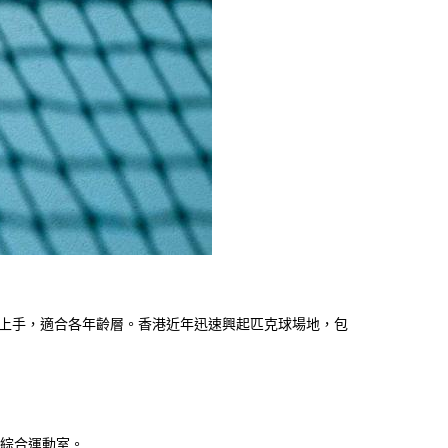
上手，適合各年齡層。香港近年迅速興起匹克球場地，包
綜合運動室。