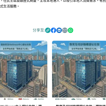
，在民生區設銀座式商廈，主攻本地港人，以吸引本地人消費需求。有別
式生活服務。
分享至: