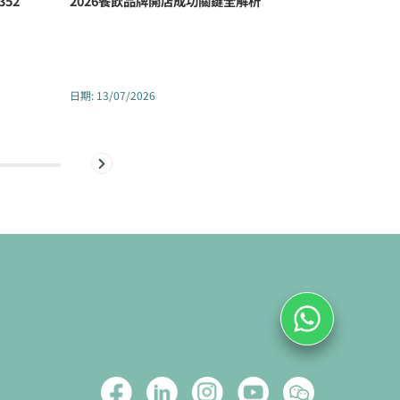
52
2026餐飲品牌開店成功關鍵全解析
香港醫療中
352號全新
日期
:
13/07/2026
日期
:
02/07/2