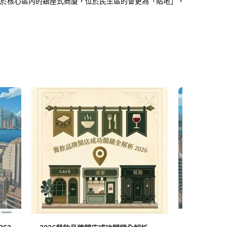
於核心區內的銀座式商廈，位於民生區的會更為「貼地」，