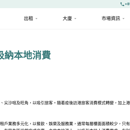
+8
出租
大廈
市場資訊
 吸納本地消費
、尖沙咀及旺角，以吸引旅客。隨着疫後訪港旅客消費模式轉變，加上港
租戶業務多元化，以餐飲、娛樂及服務業，通常每層樓面面積較少，只有