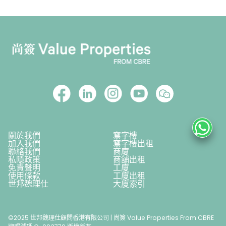
關於我們
寫字樓
加入我們
寫字樓出租
聯絡我們
商廈
私隱政策
商舖出租
免責聲明
工廈
使用條款
工廈出租
世邦魏理仕
大廈索引
©2025 世邦魏理仕顧問香港有限公司 | 尚簽 Value Properties From CBRE