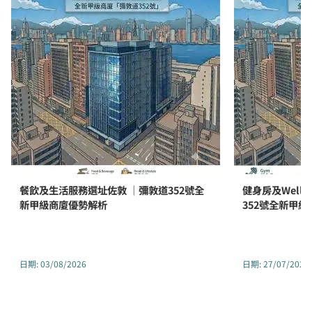
餐飲及生活服務選址佐敦 ｜彌敦道352號全
健身房及Well
新甲級商廈優勢解析
352號全新甲
日期
:
03/08/2026
日期
:
27/07/2026