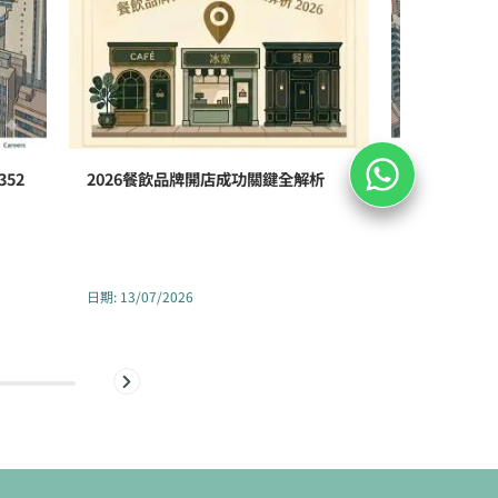
52
2026餐飲品牌開店成功關鍵全解析
香港醫療中
352號全新
日期
:
13/07/2026
日期
:
02/07/2