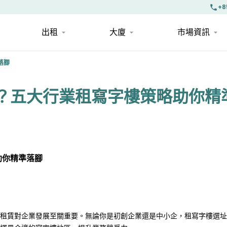
+8
出租
大廈
市場資訊
落腳
？五大行業租寫字樓策略助你精
助你精準落腳
租賃對企業發展至關重要。無論你是初創企業還是中小企，租寫字樓選址