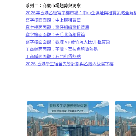
系列二：商廈市場趨勢與洞察
2025年香港乙級寫字樓市場：中小企選址與租賃策略全解
寫字樓面面觀：中上環租賃篇
寫字樓面面觀：灣仔銅鑼灣租賃篇
寫字樓面面觀：天后北角租賃篇
寫字樓面面觀：觀塘 vs 黃竹坑大比併 租賃篇
工商鋪面面觀：荃灣、荔枝角租賃熱點
工商鋪面面觀：石門租賃熱點
2025 香港學生宿舍先導計劃與乙級丙級寫字樓