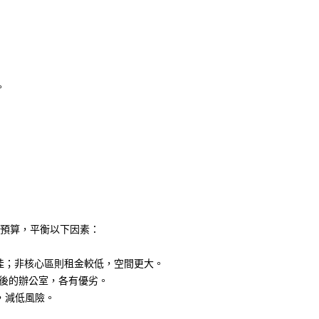
。
預算，平衡以下因素：
佳；非核心區則租金較低，空間更大。
後的辦公室，各有優劣。
，減低風險。