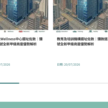
Wellness中心選址佐敦｜彌
教育及培訓機構選址佐敦｜彌敦道3
2號全新甲級商廈優勢解析
號全新甲級商廈優勢解析
07/2026
日期
:
20/07/2026