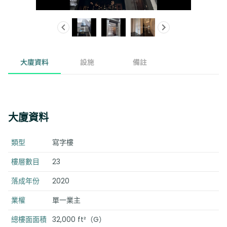
大廈資料
設施
備註
大廈資料
類型
寫字樓
樓層數目
23
落成年份
2020
業權
單一業主
總樓面面積
32,000 ft²（G）