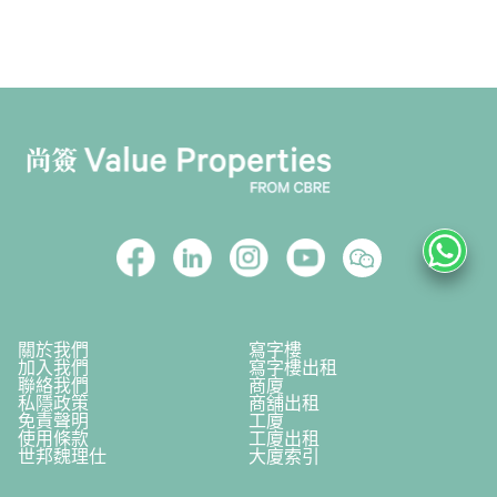
關於我們
寫字樓
加入我們
寫字樓出租
聯絡我們
商廈
私隱政策
商舖出租
免責聲明
工廈
使用條款
工廈出租
世邦魏理仕
大廈索引