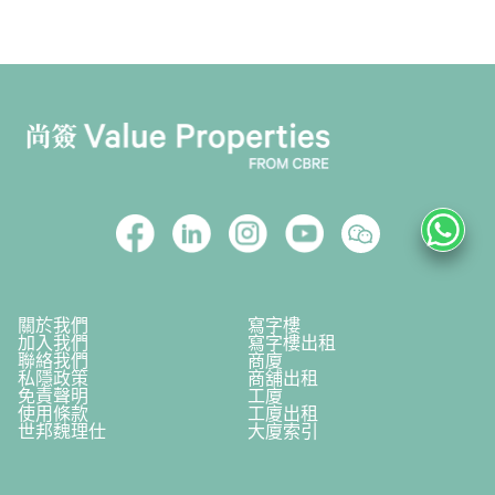
關於我們
寫字樓
加入我們
寫字樓出租
聯絡我們
商廈
私隱政策
商舖出租
免責聲明
工廈
使用條款
工廈出租
世邦魏理仕
大廈索引