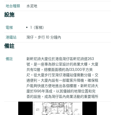
地台種類
水泥地
設施
電梯
1（客梯）
港鐵站
灣仔 - 步行 10 分鐘內
備註
備註
新軒尼詩大廈位於港島灣仔區軒尼詩道263
號，是一座專為辦公室設計的商業大樓。大廈
共有12層，總樓面面積約為133,000平方英
尺。從大廈步行至灣仔港鐵站僅需數分鐘，交
通便利。大廈內設有一部載客升降機，確保租
戶能夠快速方便地進出各個樓層。新軒尼詩大
廈於1996年落成，以其優越的地理位置和完
善的設施，成為灣仔區內商業活動的重要場所