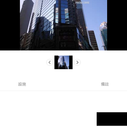
設施
備註