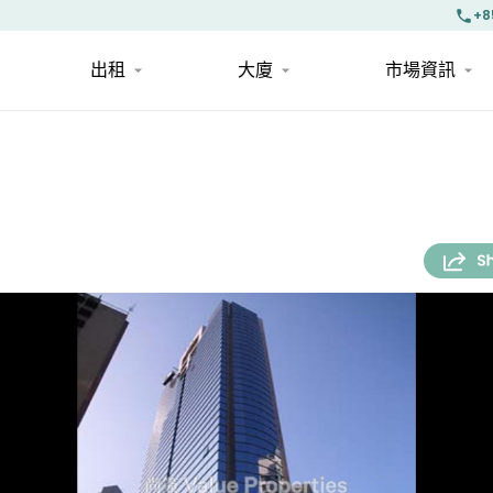
+8
出租
大廈
市場資訊