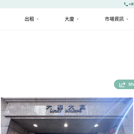
+8
出租
大廈
市場資訊