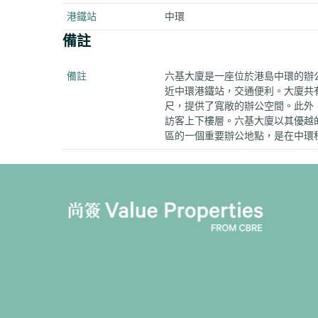
港鐵站
中環
備註
備註
六基大廈是一座位於港島中環的辦
近中環港鐵站，交通便利。大廈共有
尺，提供了寬敞的辦公空間。此外
訪客上下樓層。六基大廈以其優越
區的一個重要辦公地點，是在中環租