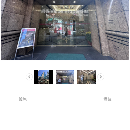
設施
備註