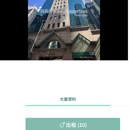
大廈資料
出租 (10)