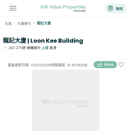
聯絡
主頁
大廈索引
龍記大廈
/
/
龍記大廈 | Loon Kee Building
267-275號
德輔道中
上環
香港
最後更新日期
:
05/02/2026
物業編號
:
B-9018219E