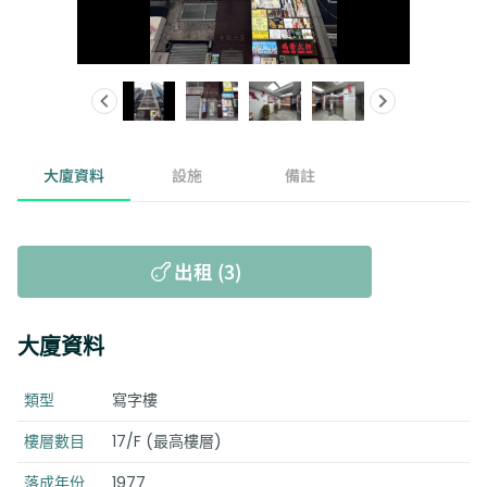
大廈資料
設施
備註
出租 (3)
大廈資料
類型
寫字樓
樓層數目
17/F (最高樓層)
落成年份
1977