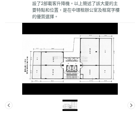
設了2部載客升降機。以上簡述了該大廈的主
要特點和位置，是在中環租辦公室及租寫字樓
的優質選擇。