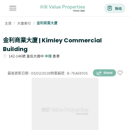
聯絡
主頁
大廈索引
金利商業大廈
/
/
金利商業大廈 | Kimley Commercial
Building
142-146號
皇后大道中
中環
香港
最後更新日期
:
05/02/2026
物業編號
:
B-7EAE6105