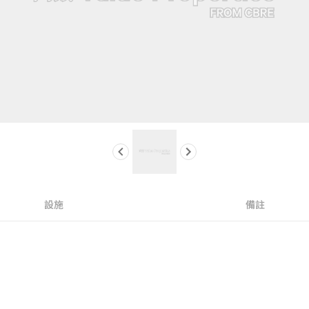
設施
備註