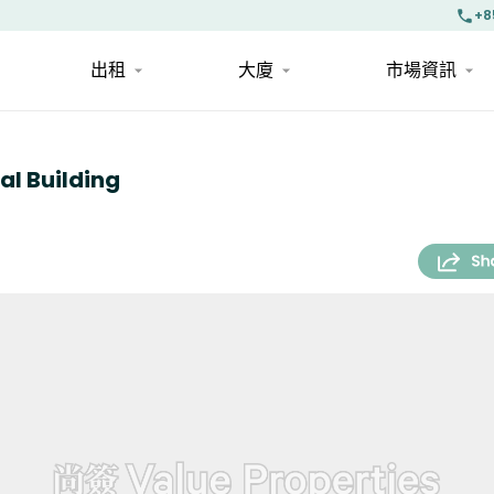
+8
出租
大廈
市場資訊
 Building