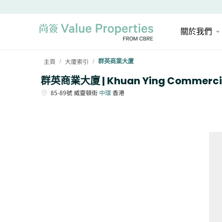
關於我們
主頁
大廈索引
群英商業大廈
/
/
群英商業大廈 | Khuan Ying Commercial
85-89號
威靈頓街
中環
香港