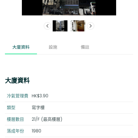
大廈資料
設施
備註
大廈資料
冷氣管理費
HK$3.90
類型
寫字樓
樓層數目
21/F (最高樓層)
落成年份
1980