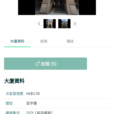
大廈資料
設施
備註
出租 (5)
大廈資料
冷氣管理費
HK$0.36
類型
寫字樓
樓層數目
23/F (最高樓層)