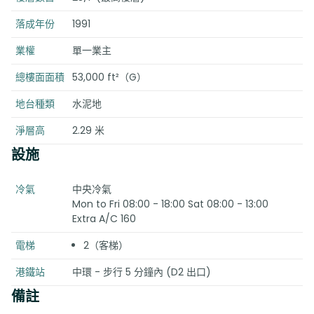
落成年份
1991
業權
單一業主
總樓面面積
53,000 ft²（G）
地台種類
水泥地
淨層高
2.29 米
設施
冷氣
中央冷氣
Mon to Fri 08:00 - 18:00 Sat 08:00 - 13:00
Extra A/C 160
電梯
2（客梯）
港鐵站
中環 - 步行 5 分鐘內 (D2 出口)
備註