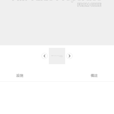
設施
備註