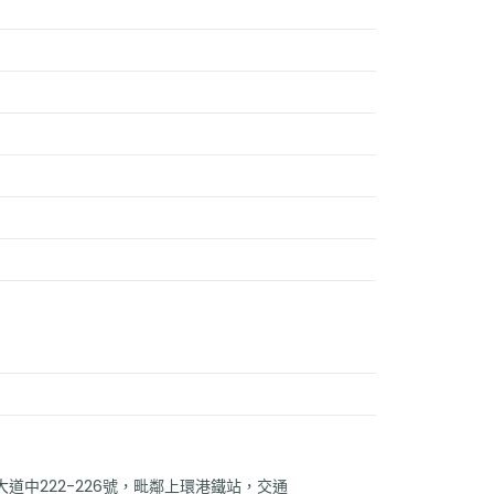
道中222-226號，毗鄰上環港鐵站，交通