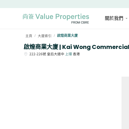
關於我們
主頁
大廈索引
啟煌商業大廈
/
/
啟煌商業大廈 | Kai Wong Commercial 
222-226號
皇后大道中
上環
香港