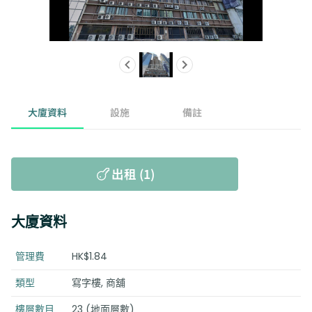
大廈資料
設施
備註
出租 (1)
大廈資料
管理費
HK$1.84
類型
寫字樓, 商舖
樓層數目
23 (地面層數)