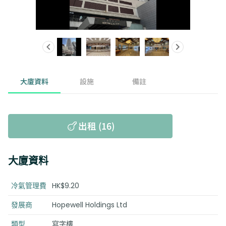
大廈資料
設施
備註
出租 (16)
大廈資料
冷氣管理費
HK$9.20
發展商
Hopewell Holdings Ltd
類型
寫字樓