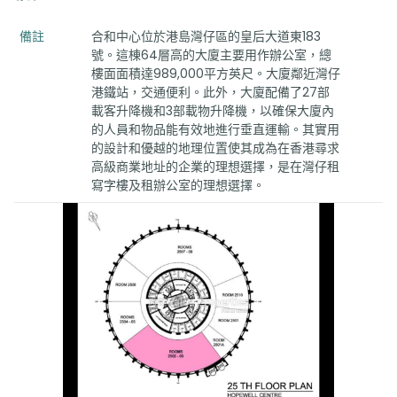
備註
合和中心位於港島灣仔區的皇后大道東183
號。這棟64層高的大廈主要用作辦公室，總
樓面面積達989,000平方英尺。大廈鄰近灣仔
港鐵站，交通便利。此外，大廈配備了27部
載客升降機和3部載物升降機，以確保大廈內
的人員和物品能有效地進行垂直運輸。其實用
的設計和優越的地理位置使其成為在香港尋求
高級商業地址的企業的理想選擇，是在灣仔租
寫字樓及租辦公室的理想選擇。