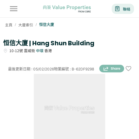
聯絡
主頁
大廈索引
恒信大廈
/
/
恒信大廈 | Hang Shun Building
10-12號
雲咸街
中環
香港
最後更新日期
:
05/02/2026
物業編號
:
B-62DF9298