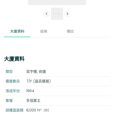
大廈資料
設施
備註
大廈資料
類型
寫字樓, 商舖
樓層數目
7/F (最高樓層)
落成年份
1964
業權
多個業主
總樓面面積
8,000 ft²（G）