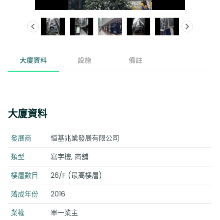
大廈資料
設施
備註
大廈資料
發展商
恒基兆業發展有限公司
類型
寫字樓, 商舖
樓層數目
26/F (最高樓層)
落成年份
2016
業權
單一業主