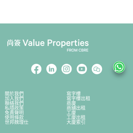
關於我們
寫字樓
加入我們
寫字樓出租
聯絡我們
商廈
私隱政策
商舖出租
免責聲明
工廈
使用條款
工廈出租
世邦魏理仕
大廈索引