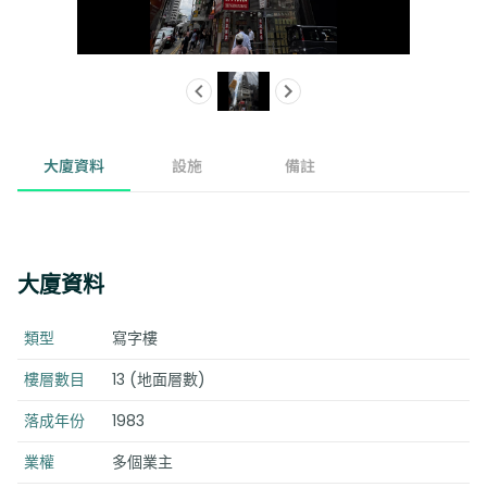
大廈資料
設施
備註
大廈資料
類型
寫字樓
樓層數目
13 (地面層數)
落成年份
1983
業權
多個業主