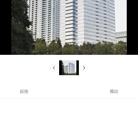
設施
備註