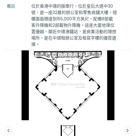
備註
位於香港中環的娛樂行，位於皇后大道中30
號，是一座32層的辦公室和零售商舖大樓。總
樓面面積達到155,000平方英尺，配備8部載
客升降機和2部載物升降機。這座大廈地理位
置優越，鄰近中環港鐵站，是商業活動的理想
場所，是在中環租辦公室及租寫字樓的優質選
擇。