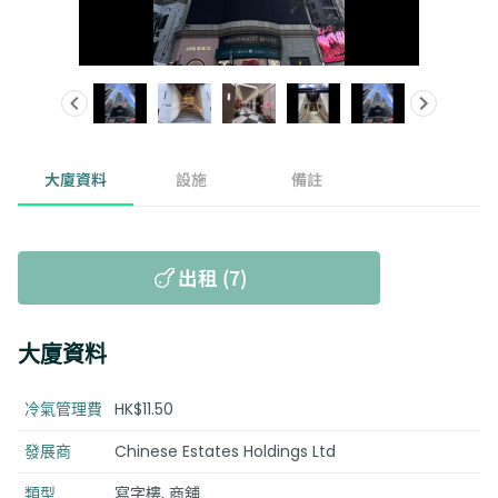
大廈資料
設施
備註
出租 (7)
大廈資料
冷氣管理費
HK$11.50
發展商
Chinese Estates Holdings Ltd
類型
寫字樓, 商舖