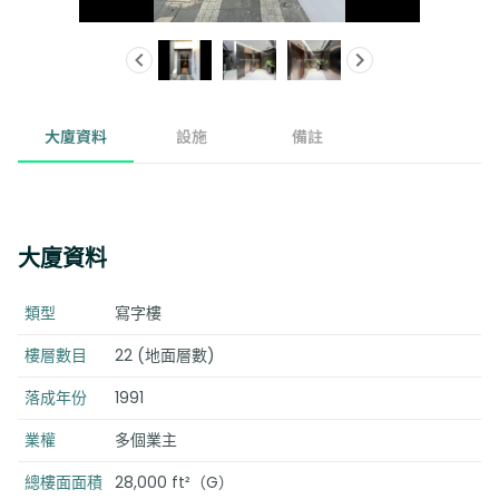
大廈資料
設施
備註
大廈資料
類型
寫字樓
樓層數目
22 (地面層數)
落成年份
1991
業權
多個業主
總樓面面積
28,000 ft²（G）