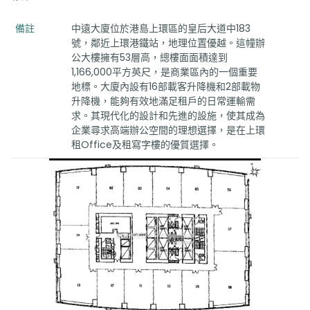
備註
中遠大廈位於港島上環區的皇后大道中183
號，鄰近上環港鐵站，地理位置優越。這幢辦
公大樓擁有53層高，總樓面面積達到
1,166,000平方英尺，是商業區內的一個重要
地標。大廈內設有16部載客升降機和2部載物
升降機，能夠有效地滿足租戶的日常運輸需
求。其現代化的設計和先進的設施，使其成為
企業尋求高端辦公空間的理想選擇，是在上環
租Office及租寫字樓的優質選擇。