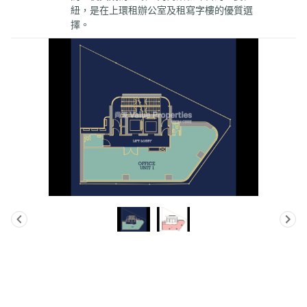
紐，是在上環租辦公室及租寫字樓的優質選
擇。