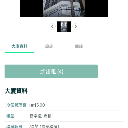
大廈資料
設施
備註
出租 (4)
大廈資料
冷氣管理費
HK$5.00
類型
寫字樓, 商舖
樓層數目
30/F (最高樓層)