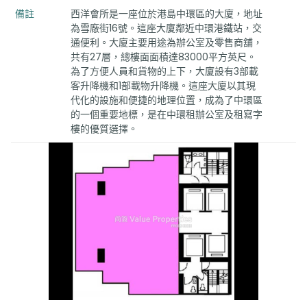
備註
西洋會所是一座位於港島中環區的大廈，地址
為雪廠街16號。這座大廈鄰近中環港鐵站，交
通便利。大廈主要用途為辦公室及零售商舖，
共有27層，總樓面面積達83000平方英尺。
為了方便人員和貨物的上下，大廈設有3部載
客升降機和1部載物升降機。這座大廈以其現
代化的設施和便捷的地理位置，成為了中環區
的一個重要地標，是在中環租辦公室及租寫字
樓的優質選擇。