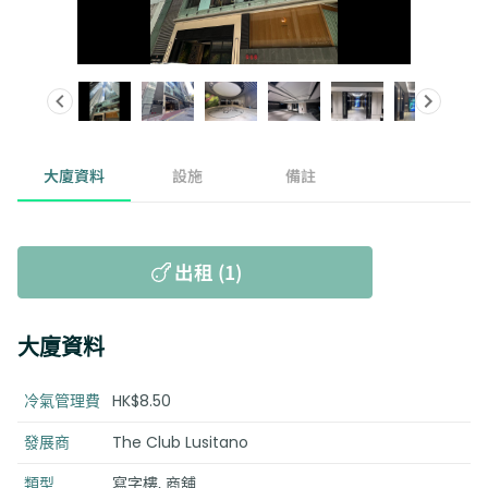
大廈資料
設施
備註
出租 (1)
大廈資料
冷氣管理費
HK$8.50
發展商
The Club Lusitano
類型
寫字樓, 商舖