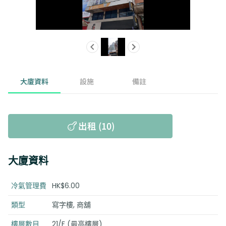
大廈資料
設施
備註
出租 (10)
大廈資料
冷氣管理費
HK$6.00
類型
寫字樓, 商舖
樓層數目
21/F (最高樓層)