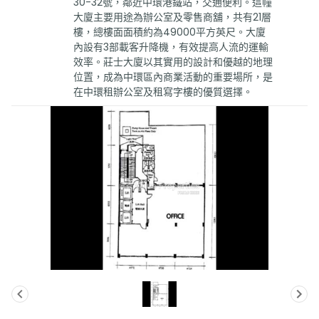
30-32號，鄰近中環港鐵站，交通便利。這幢
大廈主要用途為辦公室及零售商舖，共有21層
樓，總樓面面積約為49000平方英尺。大廈
內設有3部載客升降機，有效提高人流的運輸
效率。莊士大廈以其實用的設計和優越的地理
位置，成為中環區內商業活動的重要場所，是
在中環租辦公室及租寫字樓的優質選擇。