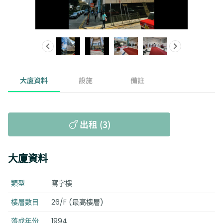
大廈資料
設施
備註
出租 (3)
大廈資料
類型
寫字樓
樓層數目
26/F (最高樓層)
落成年份
1994