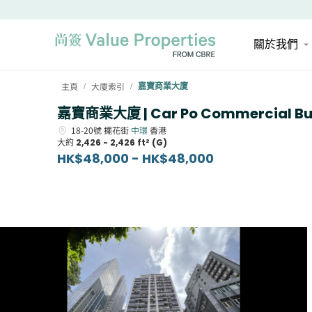
關於我們
主頁
大廈索引
嘉寶商業大廈
/
/
嘉寶商業大廈 | Car Po Commercial Bui
18-20號
擺花街
中環
香港
大約
2,426 - 2,426 ft² (G)
HK$48,000 - HK$48,000