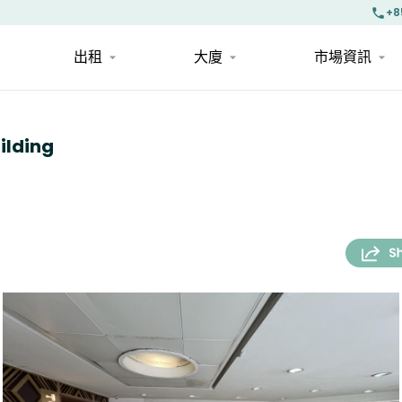
+8
出租
大廈
市場資訊
lding