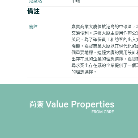
港鐵站
中環
備註
備註
嘉寶商業大廈位於港島的中環區，地
交通便利。這幢大廈主要用作辦公室
英尺。為了確保員工和訪客的出入
降機。嘉寶商業大廈以其現代化的
個重要地標。這幢大廈的實用設計
出存在感的企業的理想選擇。嘉寶
尋求突出存在感的企業提供了一個
的理想選擇。