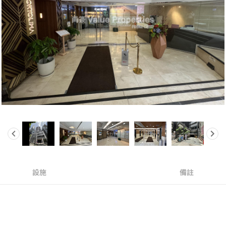
設施
備註