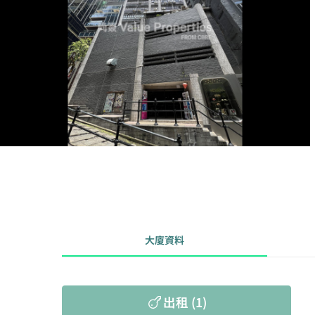
大廈資料
出租 (1)