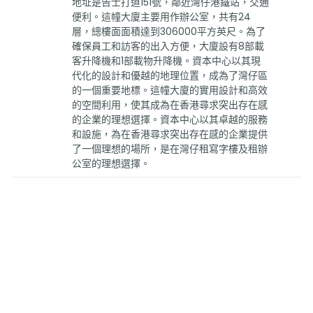
地址是告士打道151號，鄰近灣仔港鐵站，交通
便利。這幢大廈主要用作辦公室，共有24
層，總樓面面積達到306000平方英尺。為了
確保員工和訪客的出入方便，大廈設有8部載
客升降機和1部載物升降機。資本中心以其現
代化的設計和優越的地理位置，成為了灣仔區
的一個重要地標。這幢大廈的實用設計和高效
的空間利用，使其成為在香港尋求突出存在感
的企業的理想選擇。資本中心以其卓越的服務
和設施，為在香港尋求突出存在感的企業提供
了一個理想的場所，是在灣仔租寫字樓及租辦
公室的理想選擇。