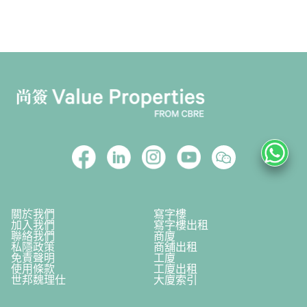
關於我們
寫字樓
加入我們
寫字樓出租
聯絡我們
商廈
私隱政策
商舖出租
免責聲明
工廈
使用條款
工廈出租
世邦魏理仕
大廈索引