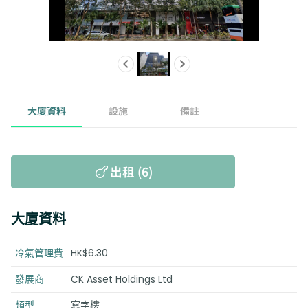
大廈資料
設施
備註
出租 (6)
大廈資料
冷氣管理費
HK$6.30
發展商
CK Asset Holdings Ltd
類型
寫字樓